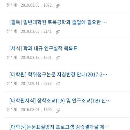
정 * 재
2019.03.05
1072
[필독] 일반대학원 토목공학과 졸업에 필요한 연구실적 및 요건 (BK21플러스 포함)
정 * 재
2019.03.05
2141
[서식] 학과 내규 연구실적 목록표
정 * 재
2019.02.13
1301
[대학원] 학위청구논문 지침변경 안내(2017-2학기~)
정 * 재
2017.09.11
2373
[대학원서식] 장학조교(TA) 및 연구조교(TB) 신청서 및 근무일지 서식
정 * 재
2016.08.01
1600
[대학원]논문표절방지 프로그램 검증결과물 제출 안내