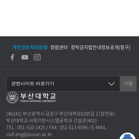
개인정보처리방침
청렴센터
청탁금지법안내
정보공개(청구)
[46241] 부산광역시 금정구 부산대학로63번길 2 (장전동)
부산대학교 사회기반시스템공학과 건설관(401)
TEL : 051-510-1425
/
FAX : 051-513-9596
/
E-MAIL :
civil.eng@pusan.ac.kr