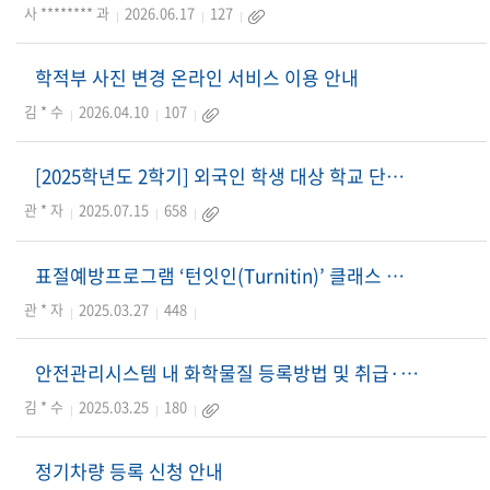
사 ******** 과
2026.06.17
127
학적부 사진 변경 온라인 서비스 이용 안내
김 * 수
2026.04.10
107
[2025학년도 2학기] 외국인 학생 대상 학교 단체보험 가입 계획 및 운영 알림
관 * 자
2025.07.15
658
표절예방프로그램 ‘턴잇인(Turnitin)’ 클래스 변경 이용 안내
관 * 자
2025.03.27
448
안전관리시스템 내 화학물질 등록방법 및 취급·저장 매뉴얼 알림
김 * 수
2025.03.25
180
정기차량 등록 신청 안내