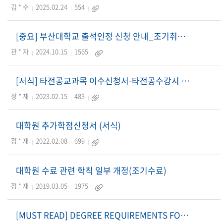
김 * 수
2025.02.24
554
[중요] 부산대학교 출석인정 신청 안내_조기취업 출석인정 포함
관 * 자
2024.10.15
1565
[서식] 타전공교과목 이수신청서-타전공수강시 필수로 제출
정 * 재
2023.02.15
483
대학원 추가학점신청서 (서식)
정 * 재
2022.02.08
699
대학원 수료 관련 학칙 일부 개정(조기수료)
정 * 재
2019.03.05
1975
[MUST READ] DEGREE REQUIREMENTS FOR GRADUATE STUDE