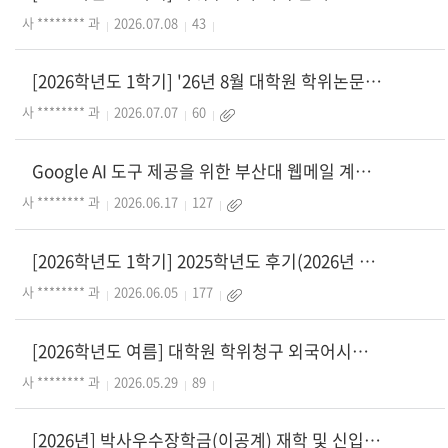
사 ******** 과
2026.07.08
43
[2026학년도 1학기] '26년 8월 대학원 학위논문 납본 안내
사 ******** 과
2026.07.07
60
Google AI 도구 제공을 위한 부산대 웹메일 계정 신청 안내
사 ******** 과
2026.06.17
127
[2026학년도 1학기] 2025학년도 후기(2026년 8월 졸업) 학위청구논문 결과보고서
사 ******** 과
2026.06.05
177
[2026학년도 여름] 대학원 학위청구 외국어시험(영어) 대체강좌 수강생 모집 안내
사 ******** 과
2026.05.29
89
[2026년] 박사우수장학금(이공계) 재학 및 신입 장학생 선발 안내