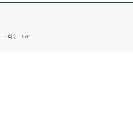
조회수
1644