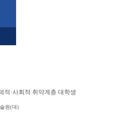
제적
·
사회적 취약계층 대학생
기술원
(
대
)