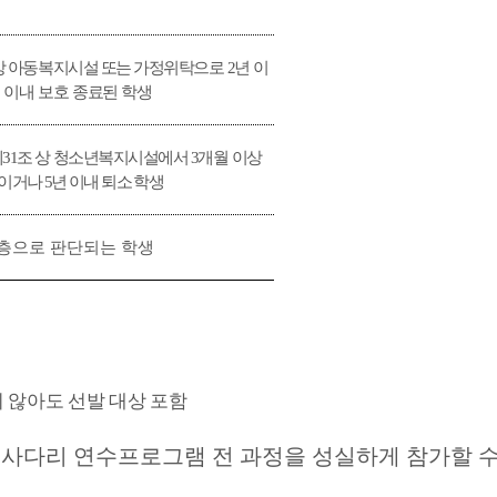
상 아동복지시설 또는 가정위탁으로
2
년 이
 이내 보호 종료된 학생
제
31
조 상 청소년복지시설에서
3
개월
이상
중이거나
5
년 이내 퇴소 학생
계층으로 판단되는 학생
 않아도 선발 대상 포함
 사다리 연수프로그램 전 과정을 성실하게 참가할 수