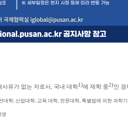
1)
2)
격사유가 없는 자로서
,
국내 대학
에 재학 중
인 경
일반대학
,
산업대학
,
교육 대학
,
전문대학
,
특별법에 의한 과학
학생