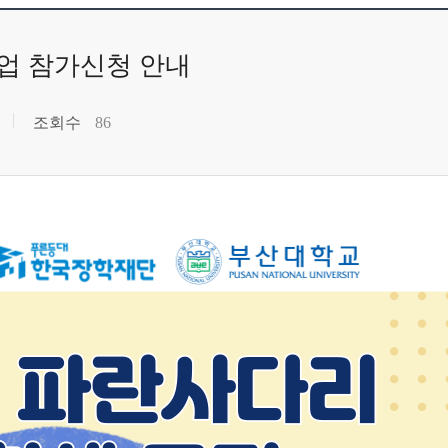
사업 참가신청 안내
조회수
86