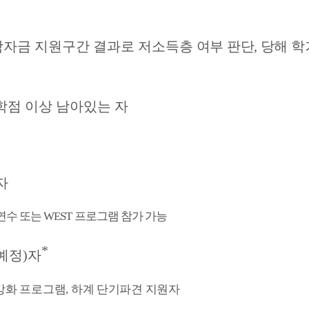
학자금 지원구간 결과로 저소
득층 여부 판단
,
당해 학
학점 이상 남아있는 자
자
연수 또는
WEST
프로그램 참가 가능
*
예정
)
자
강화 프로그램
,
하계 단기파견 지원자